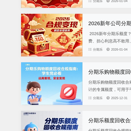
分期乐
2026-01-04
2026新年公司
2026新年分期乐额度
费、担心利息高不敢用、
分期乐
2026-01-04
分期乐购物额度回
分期乐购物额度回收合
计的专属额度，可用于平
分期乐
2025-12-31
分期乐额度回收合
分期乐额度回收合规指