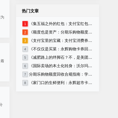
热门文章
因为
《集五福之外的红包：支付宝红包套装回收》
1
《额度也是资产：分期乐购物额度回收的正确姿势》
2
《支付宝里的宝藏：支付宝消费券回收攻略》
3
《不仅仅是买菜：永辉购物卡券回收的多种可能》
4
《减肥路上的绊脚石？不，是美团卡回收！》
5
放着
《国际卖场的本土化转身：沃尔玛购物卡券与沃尔玛超市卡券回收》
6
分期乐购物额度回收合规指南：学生党必看，远离套现安全变现
7
《家门口的生鲜便利：永辉超市卡券回收》
8
分