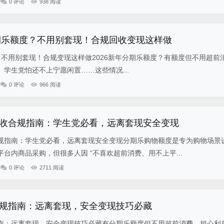
0 评论
938 阅读
分期乐额度？不用别套现！合规回收变现这样做
？不用别套现！合规变现这样做2026新年分期乐额度？有额度但不用超前
学生党怕还不上宁愿闲置……这些情况...
0 评论
966 阅读
收合规指南：学生党必看，远离套现安全变现
规指南：学生党必看，远离套现安全变现分期乐购物额度是专为购物场景
台内商品采购，但很多人因 “不喜欢超前消费、用不上平...
0 评论
2711 阅读
规指南：远离套现，安全变现技巧必藏
南：远离套现，安全变现技巧必藏有分期乐额度但不用超前消费、担心利