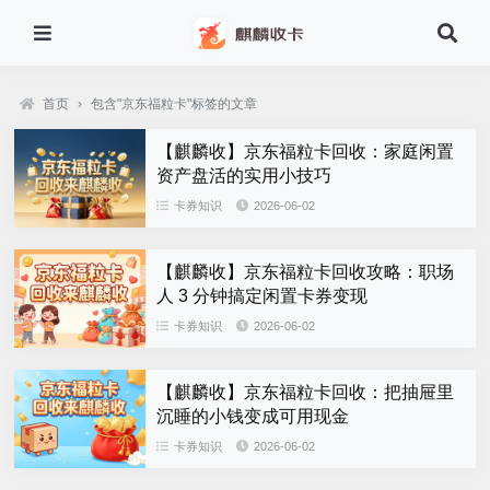
首页
›
包含"京东福粒卡"标签的文章
【麒麟收】京东福粒卡回收：家庭闲置
资产盘活的实用小技巧
卡券知识
2026-06-02
【麒麟收】京东福粒卡回收攻略：职场
人 3 分钟搞定闲置卡券变现
卡券知识
2026-06-02
【麒麟收】京东福粒卡回收：把抽屉里
沉睡的小钱变成可用现金
卡券知识
2026-06-02