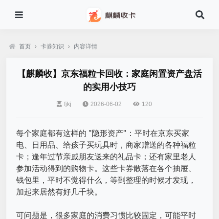
首页
›
卡券知识
›
内容详情
【麒麟收】京东福粒卡回收：家庭闲置资产盘活
的实用小技巧
fjkj
2026-06-02
120
每个家庭都有这样的 "隐形资产"：平时在京东买家
电、日用品、给孩子买玩具时，商家赠送的各种福粒
卡；逢年过节亲戚朋友送来的礼品卡；还有家里老人
参加活动得到的购物卡。这些卡券散落在各个抽屉、
钱包里，平时不觉得什么，等到整理的时候才发现，
加起来居然有好几千块。
可问题是，很多家庭的消费习惯比较固定，可能平时