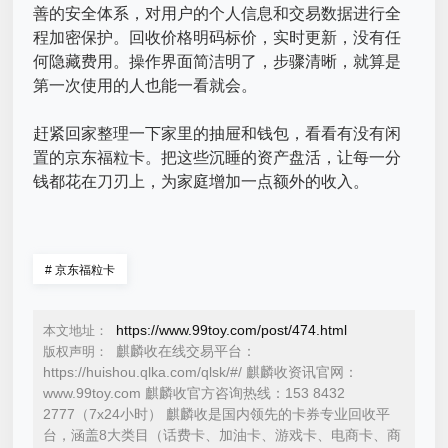
善的安全体系，对用户的个人信息和交易数据进行全
程加密保护。回收价格明码标价，实时更新，没有任
何隐藏费用。操作界面简洁明了，步骤清晰，就算是
第一次使用的人也能一看就会。
赶紧回家整理一下家里的抽屉和钱包，看看有没有闲
置的京东福粒卡。把这些沉睡的资产盘活，让每一分
钱都花在刀刃上，为家庭增加一点额外的收入。
#
京东福粒卡
https://www.99toy.com/post/474.html
本文地址：
麒麟收在线交易平台：
版权声明：
https://huishou.qlka.com/qlsk/#/ 麒麟收资讯官网：
www.99toy.com 麒麟收官方咨询热线：153 8432
2777（7x24小时） 麒麟收是国内领先的卡券专业回收平
台，涵盖8大类目（话费卡、加油卡、游戏卡、电商卡、商