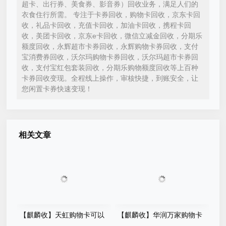
超卡、出行券、美食券、影音券）回收业务，满足人们的
衣食住行所需。 专注于卡券回收，购物卡回收，京东卡回
收，礼品卡回收，充值卡回收，加油卡回收，携程卡回
收，美团卡回收，京东e卡回收，微信立减金回收，分期乐
额度回收，永辉超市卡券回收，永辉购物卡券回收，支付
宝消费券回收，沃尔玛购物卡券回收，沃尔玛超市卡券回
收，支付宝红包套装回收，分期乐购物额度回收等上百种
卡券回收变现。全程线上操作，审核快捷，到账安全，让
您闲置卡券快速变现！
相关文章
【麒麟收】天虹购物卡可以
【麒麟收】华润万家购物卡