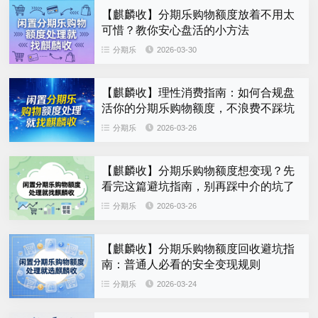
【麒麟收】分期乐购物额度放着不用太
可惜？教你安心盘活的小方法
分期乐
2026-03-30
【麒麟收】理性消费指南：如何合规盘
活你的分期乐购物额度，不浪费不踩坑
分期乐
2026-03-26
【麒麟收】分期乐购物额度想变现？先
看完这篇避坑指南，别再踩中介的坑了
分期乐
2026-03-26
【麒麟收】分期乐购物额度回收避坑指
南：普通人必看的安全变现规则
分期乐
2026-03-24