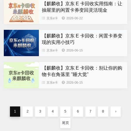
【麒麟收】京东 E 卡回收实用指南：让
抽屉里的闲置卡券变回灵活现金
京东e卡
2026-06-22
【麒麟收】京东 E 卡回收：闲置卡券变
现的实用小技巧
京东e卡
2026-06-15
【麒麟收】京东 E 卡回收：别让你的购
物卡在角落里 "睡大觉"
京东e卡
2026-06-15
1
2
3
4
5
6
7
8
›
尾页