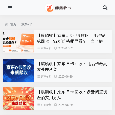
首页
›
京东e卡
【麒麟收】京东E卡回收攻略：几步完
成回收，92折价格哪里看？一文了解
京东e卡
2026-07-02
【麒麟收】京东 E 卡回收：礼品卡券高
效处理科普
京东e卡
2026-06-29
【麒麟收】京东 E 卡回收：盘活闲置资
金的实用方法
京东e卡
2026-06-29