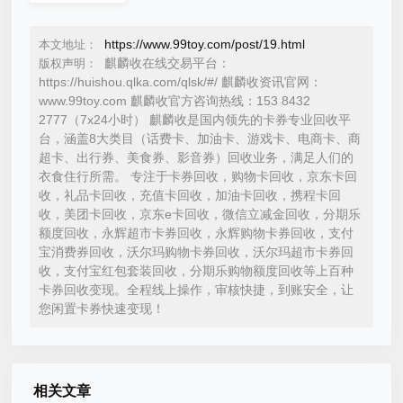
https://www.99toy.com/post/19.html
本文地址：
麒麟收在线交易平台：
版权声明：
https://huishou.qlka.com/qlsk/#/ 麒麟收资讯官网：
www.99toy.com 麒麟收官方咨询热线：153 8432
2777（7x24小时） 麒麟收是国内领先的卡券专业回收平
台，涵盖8大类目（话费卡、加油卡、游戏卡、电商卡、商
超卡、出行券、美食券、影音券）回收业务，满足人们的
衣食住行所需。 专注于卡券回收，购物卡回收，京东卡回
收，礼品卡回收，充值卡回收，加油卡回收，携程卡回
收，美团卡回收，京东e卡回收，微信立减金回收，分期乐
额度回收，永辉超市卡券回收，永辉购物卡券回收，支付
宝消费券回收，沃尔玛购物卡券回收，沃尔玛超市卡券回
收，支付宝红包套装回收，分期乐购物额度回收等上百种
卡券回收变现。全程线上操作，审核快捷，到账安全，让
您闲置卡券快速变现！
相关文章