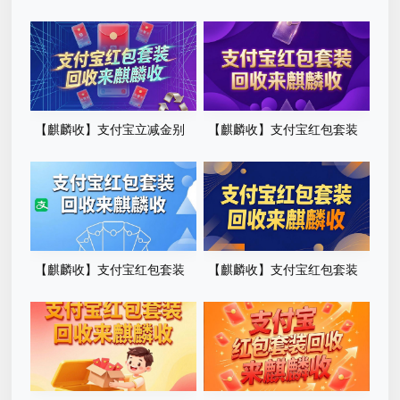
【麒麟收】支付宝立减金别
【麒麟收】支付宝红包套装
放过期了！越来越多人这样处
回收全解析：临期权益处理实
理，安全又省心
用方法
【麒麟收】支付宝红包套装
【麒麟收】支付宝红包套装
回收实用指南：轻松盘活闲置
回收科普：盘活数字权益，正
数字权益
规变现方式详解