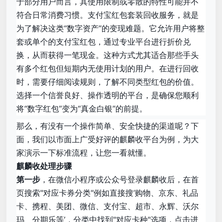
于部分用户而言，其使用限制或零散的特性可能并不
符合日常消费习惯。支付宝红包套装回收服务，就是
为了解决这类“数字资产”的变现难题。它允许用户将整
套或单个的支付宝红包，通过专业平台进行折价兑
换，从而获得一笔现金。这种方式尤其适合那些手头
有多个红包但短期内无使用计划的用户。在进行回收
时，需要仔细阅读规则，了解不同类型红包的价值。
选择一个信誉良好、操作透明的平台，是确保您顺利
将“数字红包”变为“真金白银”的前提。
那么，有没有一个操作简单、安全快捷的渠道呢？下
面，我们以市面上广受好评的麒麟收平台为例，为大
家演示一下标准流程，让您一看就懂。
麒麟收处理步骤
第一步
，在微信小程序或公众号登录麒麟收后，在首
页搜索"对应卡券分类"例如直接搜‘购物、京东、礼品
卡、携程、美团、微信、支付宝、超市、永辉、沃尔
玛、分期乐等’，分类中找到"对应卡种"选项，点击进