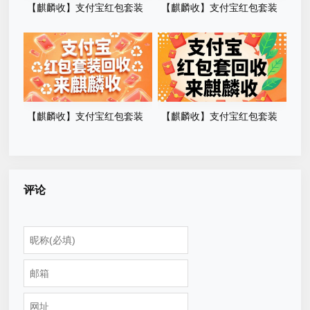
【麒麟收】支付宝红包套装
【麒麟收】支付宝红包套装
回收实用指南：闲置红包别浪
回收经验分享：不用凑单也能
费，轻松变现小方法
兑现价值
【麒麟收】支付宝红包套装
【麒麟收】支付宝红包套装
回收全解析：盘活闲置福利的
回收实用指南：闲置权益这样
正确方式
处理更省心
评论