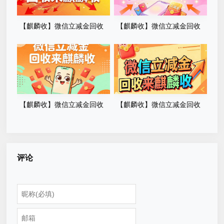
【麒麟收】微信立减金回收
【麒麟收】微信立减金回收
实用指南：别让你的零散优惠
方法分享：告别卡券浪费的实
悄悄过期
用小技巧
【麒麟收】微信立减金回收
【麒麟收】微信立减金回收
全解析：盘活闲置数字权益的
实用指南：让闲置权益变现金
理性选择
的省心方法
评论