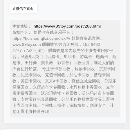
#
微信立减金
https://www.99toy.com/post/208.html
本文地址：
麒麟收在线交易平台：
版权声明：
https://huishou.qlka.com/qlsk/#/ 麒麟收资讯官网：
www.99toy.com 麒麟收官方咨询热线：153 8432
2777（7x24小时） 麒麟收是国内领先的卡券专业回收平
台，涵盖8大类目（话费卡、加油卡、游戏卡、电商卡、商
超卡、出行券、美食券、影音券）回收业务，满足人们的
衣食住行所需。 专注于卡券回收，购物卡回收，京东卡回
收，礼品卡回收，充值卡回收，加油卡回收，携程卡回
收，美团卡回收，京东e卡回收，微信立减金回收，分期乐
额度回收，永辉超市卡券回收，永辉购物卡券回收，支付
宝消费券回收，沃尔玛购物卡券回收，沃尔玛超市卡券回
收，支付宝红包套装回收，分期乐购物额度回收等上百种
卡券回收变现。全程线上操作，审核快捷，到账安全，让
您闲置卡券快速变现！