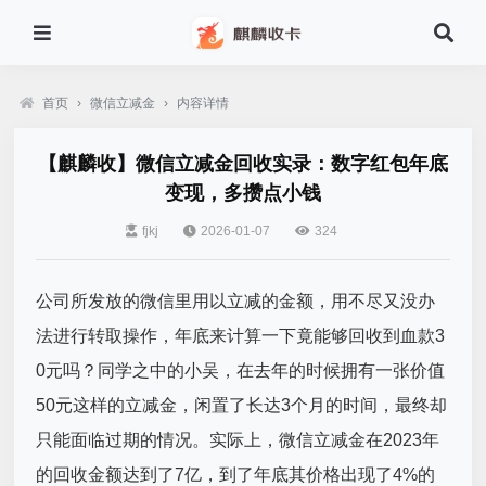
首页
›
微信立减金
›
内容详情
【麒麟收】微信立减金回收实录：数字红包年底
变现，多攒点小钱
fjkj
2026-01-07
324
公司所发放的微信里用以立减的金额，用不尽又没办
法进行转取操作，年底来计算一下竟能够回收到血款3
0元吗？同学之中的小吴，在去年的时候拥有一张价值
50元这样的立减金，闲置了长达3个月的时间，最终却
只能面临过期的情况。实际上，微信立减金在2023年
的回收金额达到了7亿，到了年底其价格出现了4%的