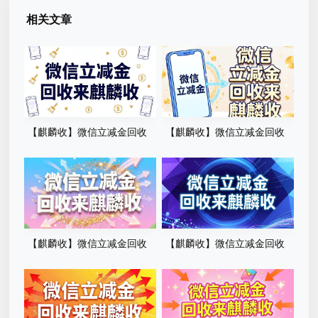
相关文章
【麒麟收】微信立减金回收
【麒麟收】微信立减金回收
科普：闲置权益变现的合规路
实用指南：别让卡包里的小钱
径与操作方法
悄悄溜走
【麒麟收】微信立减金回收
【麒麟收】微信立减金回收
变现方法：卡包闲置福利的处
全解析：闲置权益的合理变现
理手册
路径