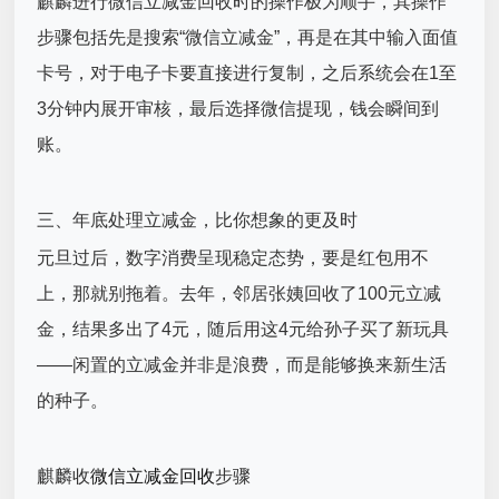
麒麟进行微信立减金回收时的操作极为顺手，其操作
步骤包括先是搜索“微信立减金”，再是在其中输入面值
卡号，对于电子卡要直接进行复制，之后系统会在1至
3分钟内展开审核，最后选择微信提现，钱会瞬间到
账。
三、年底处理立减金，比你想象的更及时
元旦过后，数字消费呈现稳定态势，要是红包用不
上，那就别拖着。去年，邻居张姨回收了100元立减
金，结果多出了4元，随后用这4元给孙子买了新玩具
——闲置的立减金并非是浪费，而是能够换来新生活
的种子。
麒麟收
微信立减金回收
步骤