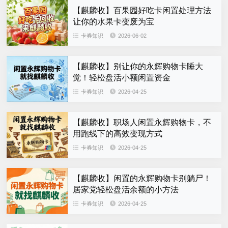
【麒麟收】百果园好吃卡闲置处理方法
让你的水果卡变废为宝
卡券知识
2026-06-02
【麒麟收】别让你的永辉购物卡睡大
觉！轻松盘活小额闲置资金
卡券知识
2026-04-25
【麒麟收】职场人闲置永辉购物卡，不
用跑线下的高效变现方式
卡券知识
2026-04-25
【麒麟收】闲置的永辉购物卡别躺尸！
居家党轻松盘活余额的小方法
卡券知识
2026-04-25