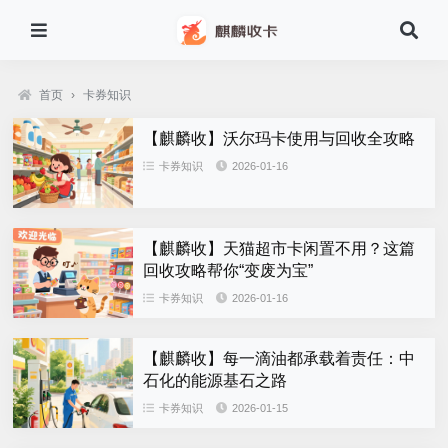
首页
›
卡券知识
【麒麟收】沃尔玛卡使用与回收全攻略
卡券知识
2026-01-16
【麒麟收】天猫超市卡闲置不用？这篇
回收攻略帮你“变废为宝”
卡券知识
2026-01-16
【麒麟收】每一滴油都承载着责任：中
石化的能源基石之路
卡券知识
2026-01-15