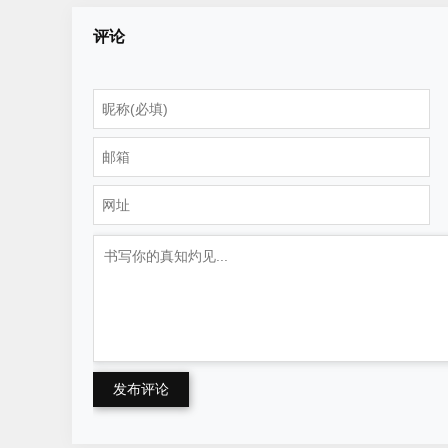
案
评论
发布评论