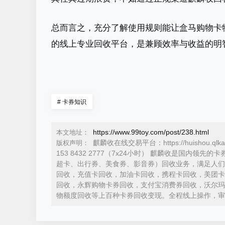
总而言之，充分了解使用规则能让盒马购物卡
的线上专业回收平台，是兼顾效率与收益的明智
#
卡券知识
https://www.99toy.com/post/238.html
本文地址：
麒麟收在线交易平台：https://huishou.ql
版权声明：
153 8432 2777（7x24小时） 麒麟收是国
超卡、出行券、美食券、影音券）回收业务，满足人们
回收，充值卡回收，加油卡回收，携程卡回收，美团卡
回收，永辉购物卡券回收，支付宝消费券回收，沃尔玛
物额度回收等上百种卡券回收变现。全程线上操作，审