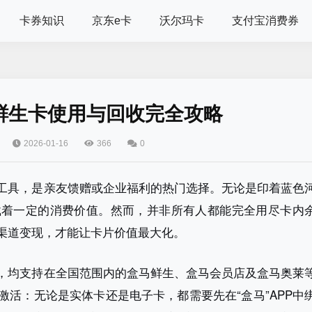
卡券知识
京东e卡
沃尔玛卡
支付宝消费券
鲜生卡使用与回收完全攻略
2026-01-16
366
0
工具，是亲友馈赠或企业福利的热门选择。无论是印着蓝色
载着一定的消费价值。然而，并非所有人都能完全用尽卡内
渠道变现，才能让卡片价值最大化。
，均支持在全国范围内的盒马鲜生、盒马会员店及盒马奥莱
激活：无论是实体卡还是电子卡，都需要先在“盒马”APP中