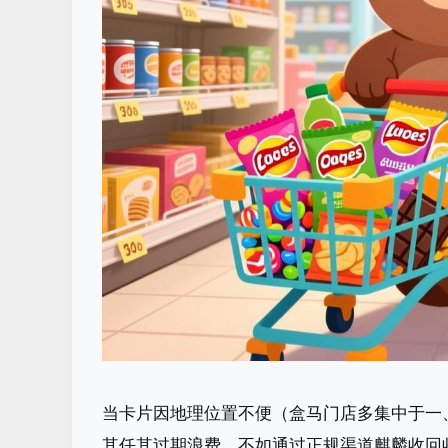
当卡片因地理位置不便（盒马门店多集中于一
其任其过期浪费，不如通过正规渠道麒麟收回