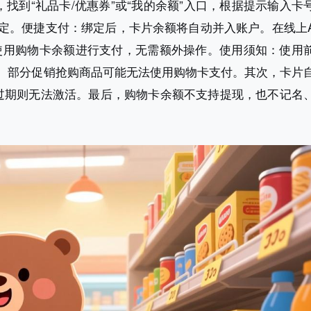
，找到“礼品卡/优惠券”或“我的余额”入口，根据提示输入卡
定。便捷支付：绑定后，卡片余额将自动并入账户。在线上
使用购物卡余额进行支付，无需额外操作。使用须知：使用
、部分促销抢购商品可能无法使用购物卡支付。其次，卡片
过期则无法激活。最后，购物卡余额不支持提现，也不记名