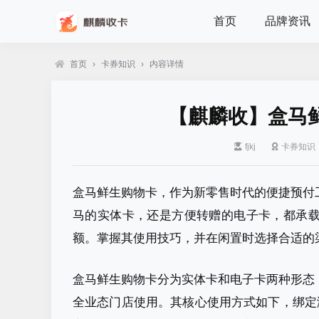
首页
品牌资讯
首页
›
卡券知识
›
内容详情
【麒麟收】盒马
fjkj
卡券知识
盒马鲜生购物卡，作为新零售时代的便捷预付
马的实体卡，还是方便转赠的电子卡，都承
额。掌握其使用技巧，并在闲置时选择合适的
盒马鲜生购物卡分为实体卡和电子卡两种形态
全业态门店使用
。其核心使用方式如下，绑定