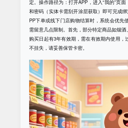
定。操作路径为：打开APP，进入“我的”页面
和密码（实体卡需刮开涂层获取）即可完成绑
PP下单或线下门店购物结算时，系统会优先
需留意几点限制。首先，部分特定商品如烟酒
购买日起有3年有效期，需在有效期内使用，
不挂失，请妥善保管卡密。