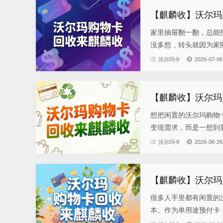
【麒麟收】沃尔玛
家里抽屉翻一翻，总能
没多想，转头就因为家附
沃尔玛卡
2026-07-06
【麒麟收】沃尔玛
想把闲置的沃尔玛购物
变现需求，而是一想到要
沃尔玛卡
2026-06-26
【麒麟收】沃尔玛
很多人手里都有闲置的
本。作为单用途预付卡，