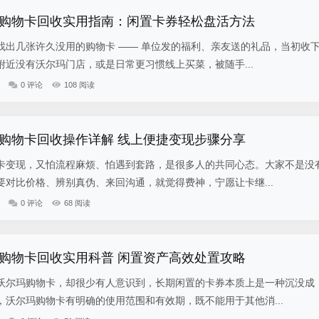
购物卡回收实用指南：闲置卡券轻松盘活方法
找出几张许久没用的购物卡 —— 单位发的福利、亲友送的礼品，当初收
近没有沃尔玛门店，或是日常更习惯线上买菜，被随手...
0 评论
108 阅读
购物卡回收操作详解 线上便捷变现步骤分享
卡变现，又怕流程麻烦、怕遇到套路，是很多人的共同心态。大家不是没
对比价格、辨别真伪、来回沟通，就觉得费神，宁愿让卡继...
0 评论
68 阅读
购物卡回收实用科普 闲置资产高效处置攻略
沃尔玛购物卡，却很少有人意识到，长期闲置的卡券本质上是一种沉没成
沃尔玛购物卡有明确的使用范围和有效期，既不能用于其他消...