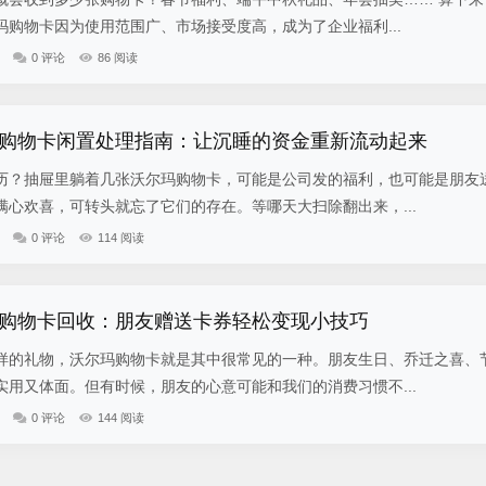
购物卡因为使用范围广、市场接受度高，成为了企业福利...
0 评论
86 阅读
购物卡闲置处理指南：让沉睡的资金重新流动起来
历？抽屉里躺着几张沃尔玛购物卡，可能是公司发的福利，也可能是朋友
心欢喜，可转头就忘了它们的存在。等哪天大扫除翻出来，...
0 评论
114 阅读
购物卡回收：朋友赠送卡券轻松变现小技巧
样的礼物，沃尔玛购物卡就是其中很常见的一种。朋友生日、乔迁之喜、
用又体面。但有时候，朋友的心意可能和我们的消费习惯不...
0 评论
144 阅读