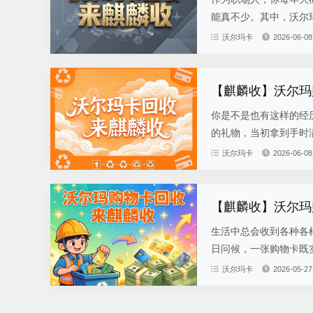
能真不少。其中，沃尔玛
沃尔玛卡
2026-06-08
【麒麟收】沃尔玛
你是不是也有这样的经
的礼物，当初拿到手时满
沃尔玛卡
2026-06-08
【麒麟收】沃尔玛
生活中总会收到各种各
日问候，一张购物卡既实
沃尔玛卡
2026-05-27