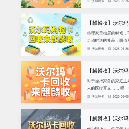
沃尔玛卡
2026-06-26
【麒麟收】沃尔玛
整理家里抽屉的时候，
走动时送的礼品，面值从
沃尔玛卡
2026-06-26
【麒麟收】沃尔玛
对于操持家务的家庭主
人的医疗开支…… 哪一
沃尔玛卡
2026-06-08
【麒麟收】沃尔玛
作为职场人，你每年大