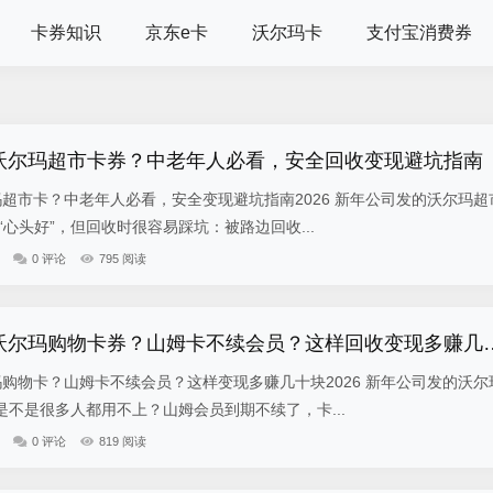
卡券知识
京东e卡
沃尔玛卡
支付宝消费券
司发沃尔玛超市卡券？中老年人必看，安全回收变现避坑指南
尔玛超市卡？中老年人必看，安全变现避坑指南2026 新年公司发的沃尔玛超
“心头好”，但回收时很容易踩坑：被路边回收...
0 评论
795 阅读
2026 新年公司发沃尔玛购物卡券？
尔玛购物卡？山姆卡不续会员？这样变现多赚几十块2026 新年公司发的沃尔
不是很多人都用不上？山姆会员到期不续了，卡...
0 评论
819 阅读