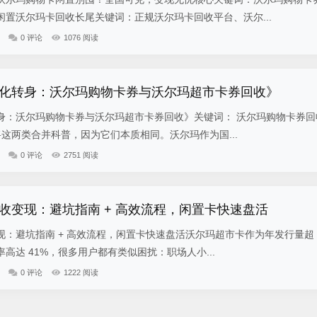
置沃尔玛卡回收长尾关键词：正规沃尔玛卡回收平台、沃尔...
0 评论
1076 阅读
化转身：沃尔玛购物卡券与沃尔玛超市卡券回收》
身：沃尔玛购物卡券与沃尔玛超市卡券回收》关键词： 沃尔玛购物卡券回
将这两类合并科普，因为它们本质相同。沃尔玛作为国...
0 评论
2751 阅读
收变现：避坑指南 + 高效流程，闲置卡快速盘活
：避坑指南 + 高效流程，闲置卡快速盘活沃尔玛超市卡作为年发行量超 
高达 41%，很多用户都有类似困扰：职场人小...
0 评论
1222 阅读