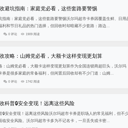
收避坑指南：家庭党必看，这些套路要警惕
坑指南：家庭党必看，这些套路要警惕沃尔玛超市卡券因覆盖生鲜、日用
利和节日礼品的热门选择，但回收时却暗藏不少套路：路边...
0 评论
1909 阅读
收攻略：山姆党必看，大额卡这样变现更划算
略：山姆党必看，大额卡这样变现更划算作为全国连锁商超巨头，沃尔玛
券是很多家庭的常备福利，但闲置后回收却有不少门道：山姆...
0 评论
1742 阅读
收科普🔒安全变现！远离这些风险
普🔒安全变现！远离这些风险沃尔玛超市卡券是职场人的常见福利，但不
临安全风险。沃尔玛超市卡多为不记名卡，一旦丢失或卡密...