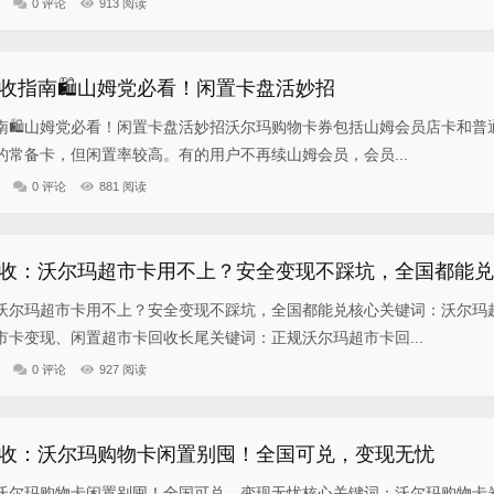
0 评论
913 阅读
收指南🛍️山姆党必看！闲置卡盘活妙招
南🛍️山姆党必看！闲置卡盘活妙招沃尔玛购物卡券包括山姆会员店卡和普
常备卡，但闲置率较高。有的用户不再续山姆会员，会员...
0 评论
881 阅读
收：沃尔玛超市卡用不上？安全变现不踩坑，全国都能兑
沃尔玛超市卡用不上？安全变现不踩坑，全国都能兑核心关键词：沃尔玛
卡变现、闲置超市卡回收长尾关键词：正规沃尔玛超市卡回...
0 评论
927 阅读
收：沃尔玛购物卡闲置别囤！全国可兑，变现无忧
沃尔玛购物卡闲置别囤！全国可兑，变现无忧核心关键词：沃尔玛购物卡