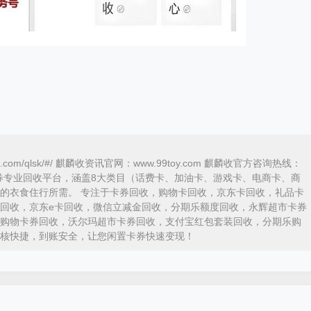
ka.com/qlsk/#/ 麒麟收资讯官网：www.99toy.com 麒麟收官方咨询热线：
内领先的卡券专业回收平台，涵盖8大类目（话费卡、加油卡、游戏卡、电商卡、商
的衣食住行所需。 专注于卡券回收，购物卡回收，京东卡回收，礼品卡
回收，京东e卡回收，微信立减金回收，分期乐额度回收，永辉超市卡券
购物卡券回收，沃尔玛超市卡券回收，支付宝红包套装回收，分期乐购
核快捷，到账安全，让您闲置卡券快速变现！