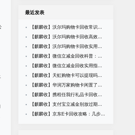
最近发表
公
【麒麟收】沃尔玛购物卡回收常识科普：闲置卡券合规变现知识
【麒麟收】沃尔玛购物卡回收高效方法：职场人闲置卡券处理攻略
【麒麟收】沃尔玛购物卡回收实用指南：闲置卡券轻松盘活方法
【麒麟收】微信立减金回收科普：闲置权益变现的合规路径与操作方法
【麒麟收】微信立减金回收实用指南：别让卡包里的小钱悄悄溜走
【麒麟收】天虹购物卡可以提现吗？一篇看懂回收价格、平台选择与操作流程
上
【麒麟收】华润万家购物卡闲置了怎么办？别等过期才后悔，这个方法很多人都在用
【麒麟收】携程任我行礼品卡回收平台怎么选？先别急着提交卡密，这几点建议先看看
【麒麟收】支付宝立减金别放过期了！越来越多人这样处理，安全又省心
询
【麒麟收】京东E卡回收攻略：几步完成回收，92折价格哪里看？一文了解
收