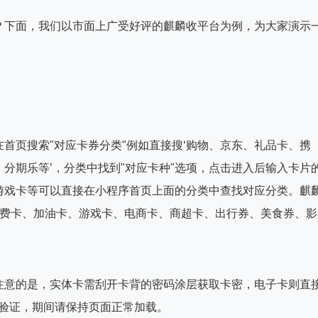
？下面，我们以市面上广受好评的麒麟收平台为例，为大家演示
首页搜索"对应卡券分类"例如直接搜‘购物、京东、礼品卡、携
分期乐等’，分类中找到"对应卡种"选项，点击进入后输入卡片
游戏卡等可以直接在小程序首页上面的分类中查找对应分类。麒
话费卡、加油卡、游戏卡、电商卡、商超卡、出行券、美食券、影
注意的是，实体卡需刮开卡背的密码涂层获取卡密，电子卡则直
成验证，期间请保持页面正常加载。