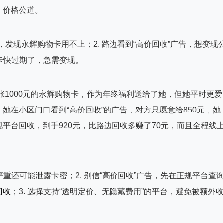
、价格公道。
券，发现永辉购物卡用不上；2. 路边看到“高价回收”广告，想变现
物卡快过期了，急需变现。
张1000元的永辉购物卡，作为年终福利送给了她，但她平时更爱
她在小区门口看到“高价回收”的广告，对方只愿意给850元，她
平台回收，到手920元，比路边回收多赚了70元，而且全程线
严重还可能泄露卡密；2. 别信“高价回收”广告，先在正规平台查
回收
；3. 选择支持“透明定价、无隐藏费用”的平台，避免被额外