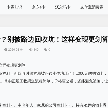
卡券知识
京东e卡
沃尔玛卡
支付宝消费券
物卡？别被路边回收坑！这样变现更划
2026-01-04
840
0
！这样变现更划算
备福利，但回收时很容易被路边小作坊压价！1000元的购物卡，
块。其实正规回收渠道流程简单，价格更公道，还能避免被骗，
物卡福利）、中老年人（家属的公司福利卡）、持有永辉购物卡券