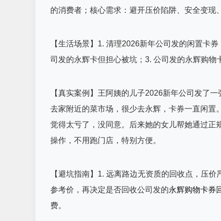
的消费者；核心需求：避开压价陷阱、安全变现
【生活场景】1. 清理2026新年公司发的闲置卡
司发的永辉卡但担心被坑；3. 公司发的永辉购
【真实案例】王阿姨的儿子2026新年公司发了一
去家附近的菜市场，很少去永辉，卡券一直闲置。
觉得太亏了，没同意。后来她的女儿帮她通过正规
操作，不用跑门店，特别方便。
【避坑指南】1. 远离路边无资质的回收点，压价
参考价，再决定是否回收公司发的
永辉购物卡券
费。