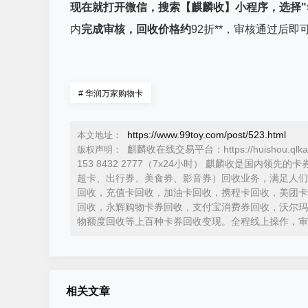
现在就打开微信，搜索【麒麟收】小程序，选择"
内
完成审核，回收价格约
92折**，审核通过后
#
华润万家购物卡
https://www.99toy.com/post/523.html
本文地址：
麒麟收在线交易平台：https://huishou.ql
版权声明：
153 8432 2777（7x24小时） 麒麟收是国
超卡、出行券、美食券、影音券）回收业务，满足人们
回收，充值卡回收，加油卡回收，携程卡回收，美团卡
回收，永辉购物卡券回收，支付宝消费券回收，沃尔玛
物额度回收等上百种卡券回收变现。全程线上操作，审
相关文章