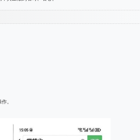
。
操作。