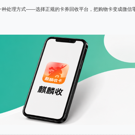
一种处理方式——选择正规的卡券回收平台，把购物卡变成微信