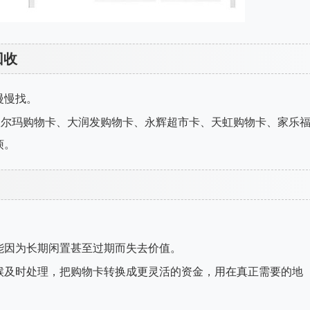
回收
慢慢找。
沃尔玛购物卡、大润发购物卡、永辉超市卡、天虹购物卡、家乐
烦。
能因为长期闲置甚至过期而失去价值。
候及时处理，把购物卡转换成更灵活的资金，用在真正需要的地