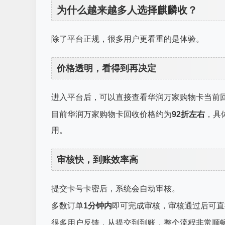
为什么越来越多人选择麒麟收？
除了平台正规，很多用户更看重的是体验。
价格透明，看得到再决定
进入平台后，可以直接查看华润万家购物卡当前
目前华润万家购物卡回收价格约为
92折左右
，具
用。
审核快，到账效率高
提交卡号卡密后，系统会自动审核。
多数订单
1分钟内
即可完成审核，审核通过后可直
很多用户反馈，从提交到到账，整个流程非常顺