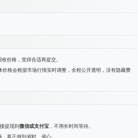
回收价格，觉得合适再提交。
体价格会根据市场行情实时调整，全程公开透明，没有隐藏费
接提现到
微信或支付宝
，不用长时间等待。
畅，真正做到省时、省心。