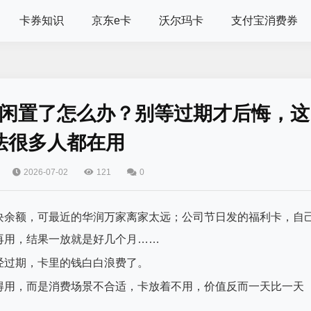
卡券知识
京东e卡
沃尔玛卡
支付宝消费券
闲置了怎么办？别等过期才后悔，这
法很多人都在用
2026-07-02
121
0
块余额，可最近的华润万家离家太远；公司节日发的福利卡，自
再用，结果一放就是好几个月……
经过期，卡里的钱白白浪费了。
得用，而是消费场景不合适，卡放着不用，价值反而一天比一天