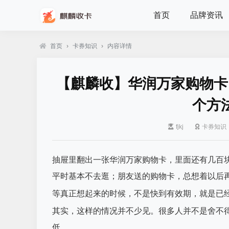
首页
品牌资讯
首页
›
卡券知识
›
内容详情
【麒麟收】华润万家购物卡
个方
fjkj
卡券知识
抽屉里翻出一张华润万家购物卡，里面还有几百
平时基本不去逛；朋友送的购物卡，总想着以后
等真正想起来的时候，不是快到有效期，就是已
其实，这样的情况并不少见。很多人并不是舍不
低。