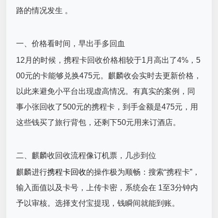
路的情况发生 。
一、价格看时间，早出手多回血
12月的时候，携程卡回收价格相较于1月高出了4%，5
00元的卡能够兑换475元。麒麟收会实时去更新价格，
以此来避免小平台出现虚高情况。有真实的案例，同
事小张回收了500元的携程卡，到手金额是475元，用
这些钱买了旅行背包，还剩下50元用来订酒店。
二、麒麟收回收流程像订机票，几步到位
麒麟进行
携程卡回收
的操作极为顺畅：搜索“携程卡”，
输入面值以及卡号，上传卡密，系统会在 1至3分钟内
予以审核。选择支付宝提现，钱瞬间就能到账。