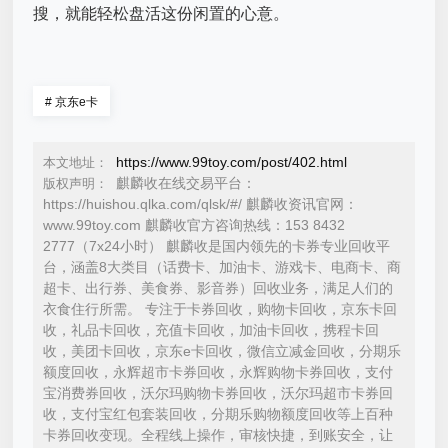
搜，就能轻松盘活这份闲置的心意。
#
京东e卡
https://www.99toy.com/post/402.html
本文地址：
麒麟收在线交易平台：
版权声明：
https://huishou.qlka.com/qlsk/#/ 麒麟收资讯官网：
www.99toy.com 麒麟收官方咨询热线：153 8432
2777（7x24小时） 麒麟收是国内领先的卡券专业回收平
台，涵盖8大类目（话费卡、加油卡、游戏卡、电商卡、商
超卡、出行券、美食券、影音券）回收业务，满足人们的
衣食住行所需。 专注于卡券回收，购物卡回收，京东卡回
收，礼品卡回收，充值卡回收，加油卡回收，携程卡回
收，美团卡回收，京东e卡回收，微信立减金回收，分期乐
额度回收，永辉超市卡券回收，永辉购物卡券回收，支付
宝消费券回收，沃尔玛购物卡券回收，沃尔玛超市卡券回
收，支付宝红包套装回收，分期乐购物额度回收等上百种
卡券回收变现。全程线上操作，审核快捷，到账安全，让