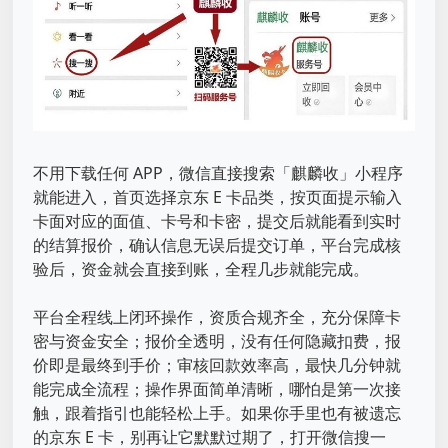
不用下载任何 APP，微信直接搜索「麒麟收」小程序
就能进入，首页选择京东 E 卡品类，按页面提示输入
卡面对应的面值、卡号和卡密，提交后就能看到实时
的结算报价，确认信息无误后提交订单，平台完成核
验后，资金就会直接到账，全程几步就能完成。
平台全程线上闭环操作，资质合规齐全，充分保障卡
密与资金安全；报价全透明，没有任何隐藏扣费，报
价即是最终到手价；审核回款效率高，最快几分钟就
能完成全流程；操作界面简单清晰，哪怕是第一次接
触，跟着指引也能轻松上手。如果你手里也有被遗忘
的京东 E 卡，别再让它默默过期了，打开微信搜一