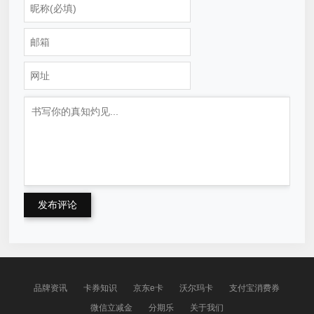
发布评论
品牌资讯
卡券知识
京东e卡
沃尔玛卡
支付宝消费券
微信立减金
分期乐
关于我们