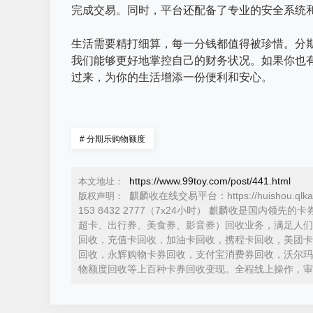
完成交易。同时，平台还配备了专业的安全系统和 
生活需要精打细算，每一分钱都值得被珍惜。分
我们能够更好地掌控自己的财务状况。如果你也
过来，为你的生活增添一份便利和安心。
#
分期乐购物额度
https://www.99toy.com/post/441.html
本文地址：
麒麟收在线交易平台：https://huishou.ql
版权声明：
153 8432 2777（7x24小时） 麒麟收是国
超卡、出行券、美食券、影音券）回收业务，满足人们
回收，充值卡回收，加油卡回收，携程卡回收，美团卡
回收，永辉购物卡券回收，支付宝消费券回收，沃尔玛
物额度回收等上百种卡券回收变现。全程线上操作，审