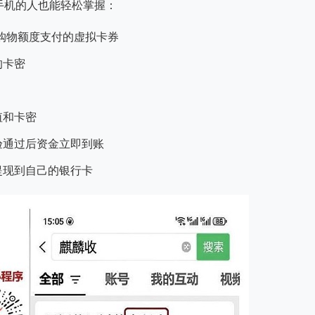
手机的人也能轻松掌握：
持购物额度支付的虚拟卡券
的卡密
值和卡密
验通过后资金立即到账
提现到自己的银行卡