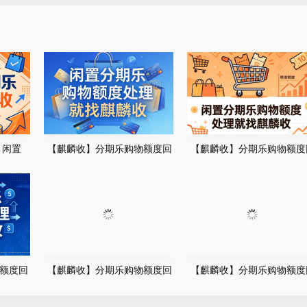
 闲置
【麒麟收】分期乐购物额度回
【麒麟收】分期乐购物额度
南
收 合理盘活个人消费额度方法
收 闲置额度轻松变现实用指
额度回
【麒麟收】分期乐购物额度回
【麒麟收】分期乐购物额度
额度改善
收：科学管理信用额度的正确
收：闲置额度变现金的实用