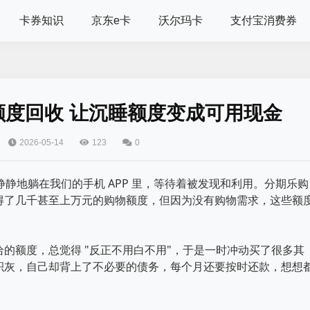
卡券知识
京东e卡
沃尔玛卡
支付宝消费券
度回收 让沉睡额度变成可用现金
2026-05-14
123
0
静静地躺在我们的手机 APP 里，等待着被发现和利用。分期乐购
得了几千甚至上万元的购物额度，但因为没有购物需求，这些额
的额度，总觉得 "反正不用白不用"，于是一时冲动买了很多其
积灰，自己却背上了不必要的债务，每个月还要按时还款，想想