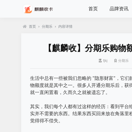
首页
品牌资讯
首页
›
分期乐
›
内容详情
【麒麟收】分期乐购物额
fjkj
分期乐
生活中总有一些被我们忽略的 "隐形财富"，它们
物额度就是其中之一。很多人开通分期乐后，获
就一直闲置着，久而久之就被遗忘了。
其实，我们每个人都有过这样的经历：看到平台给
实并不需要的东西。结果东西买回来放在角落里
觉得得不偿失。