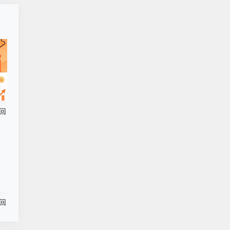
回
南
回
生