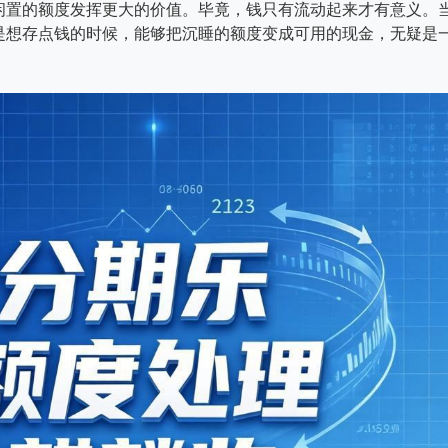
闲置的额度发挥更大的价值。毕竟，钱只有流动起来才有意义。
是想存点钱的时候，能够把沉睡的额度变成可用的现金，无疑是