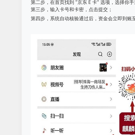
第二步，在首页找到 "京东 E 卡" 选项，选择
第三步，输入卡号和卡密，点击提交；
第四步，系统自动核验通过后，资金会立即到账