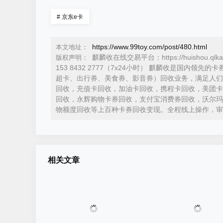
#
京东e卡
https://www.99toy.com/post/480.html
本文地址：
麒麟收在线交易平台：https://huishou.ql
版权声明：
153 8432 2777（7x24小时） 麒麟收是国
超卡、出行券、美食券、影音券）回收业务，满足人们
回收，充值卡回收，加油卡回收，携程卡回收，美团卡
回收，永辉购物卡券回收，支付宝消费券回收，沃尔玛
物额度回收等上百种卡券回收变现。全程线上操作，审
相关文章