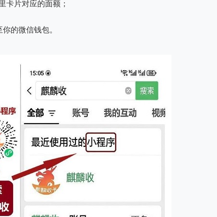
你手里卡片对应的面额；
至你的微信钱包。