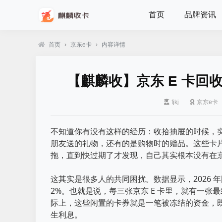
首页
品牌资讯
首页
›
京东e卡
›
内容详情
【麒麟收】京东 E 卡
fjkj
京东e卡
不知道你有没有这样的经历：收拾抽屉的时候，突
朋友送的礼物，还有的是购物时的赠品。这些卡片
拖，直到快过期了才发现，自己其实根本没有在
这其实是很多人的共同困扰。数据显示，2026 年国
2%。也就是说，每三张京东 E 卡里，就有一张
际上，这些闲置的卡券就是一笔被冻结的资金，既不
生利息。