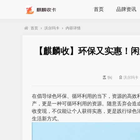
首页
品牌资讯
首页
›
沃尔玛卡
›
内容详情
【麒麟收】环保又实惠！闲
fjkj
沃尔玛卡
在倡导绿色环保、循环利用的当下，资源的高效
产，更是一种可循环利用的资源。随意丢弃会造
收变现，不仅能让个人获得实惠，更是践行绿色
生活新方式。