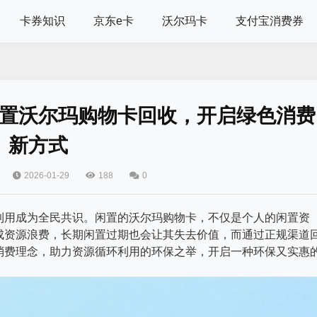
卡券知识
京东e卡
沃尔玛卡
支付宝消费券
置沃尔玛购物卡回收，开启绿色消费
新方式
2026-01-29
188
0
利用成为全民共识。闲置的沃尔玛购物卡，不仅是个人的闲置资
成资源浪费，长期闲置过期也会让其失去价值，而通过正规渠道
消费理念，助力资源循环利用的环保之举，开启一种环保又实惠