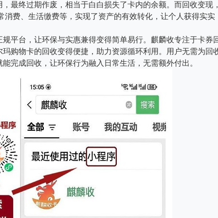
用，最终过期作废，相当于白白损失了卡内的余额。而回收变现
于日常消费、生活缴费等，实现了资产的有效转化，让个人获得实实
正规平台，让环保与实惠兼得变得简单易行。麒麟收专注于卡券
尔玛购物卡的回收变得便捷，助力资源循环利用。用户无需为回
就能完成回收，让环保行为融入日常生活，无需额外付出。