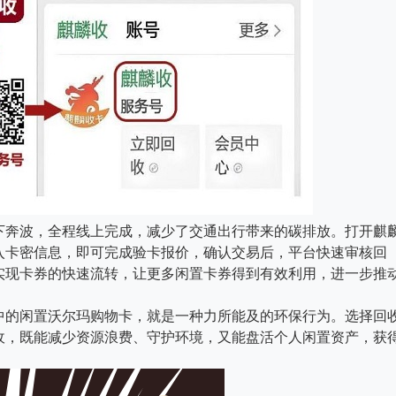
下奔波，全程线上完成，减少了交通出行带来的碳排放。打开麒
入卡密信息，即可完成验卡报价，确认交易后，平台快速审核回
实现卡券的快速流转，让更多闲置卡券得到有效利用，进一步推
中的闲置沃尔玛购物卡，就是一种力所能及的环保行为。选择回
收，既能减少资源浪费、守护环境，又能盘活个人闲置资产，获