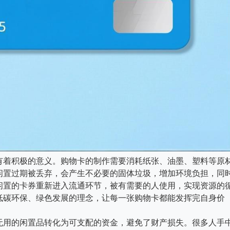
有着积极的意义。购物卡的制作需要消耗纸张、油墨、塑料等原
闲置过期被丢弃，会产生不必要的固体垃圾，增加环境负担，同
闲置的卡券重新进入流通环节，被有需要的人使用，实现资源的
低碳环保、绿色发展的理念，让每一张购物卡都能发挥完自身价
无用的闲置品转化为可支配的资金，避免了财产损失。很多人手