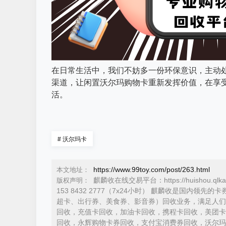
在日常生活中，我们不妨多一份环保意识，主动
渠道，让闲置沃尔玛购物卡重新发挥价值，在享
活。
#
沃尔玛卡
https://www.99toy.com/post/263.html
本文地址：
麒麟收在线交易平台：https://huishou.ql
版权声明：
153 8432 2777（7x24小时） 麒麟收是国
超卡、出行券、美食券、影音券）回收业务，满足人们
回收，充值卡回收，加油卡回收，携程卡回收，美团卡
回收，永辉购物卡券回收，支付宝消费券回收，沃尔玛