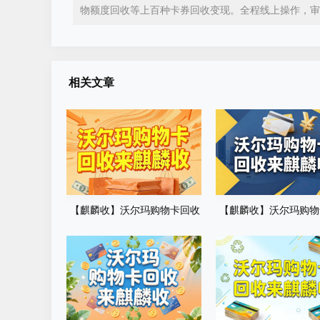
物额度回收等上百种卡券回收变现。全程线上操作，审
相关文章
【麒麟收】沃尔玛购物卡回收
【麒麟收】沃尔玛购物
常识科普：闲置卡券合规变现
高效方法：职场人闲置
知识
理攻略